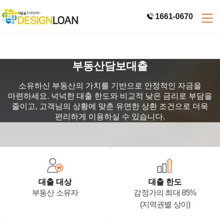
1661-0670
부동산담보대출
소유하신 부동산의 가치를 기반으로 안정적인 자금을
마련하세요.
넉넉한 대출 한도와 비교적 낮은 금리로 부담을
줄이고, 고객님의 상황에 맞춘 유연한 상환 조건으로 더욱
편리하게 이용하실 수 있습니다.
대출 대상
대출 한도
부동산 소유자
감정가의 최대 85%
(지역권별 상이)