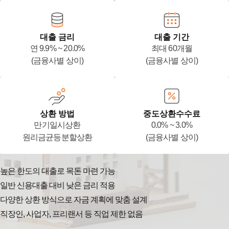
대출 금리
대출 기간
연 9.9% ~ 20.0%
최대 60개월
(금융사별 상이)
(금융사별 상이)
상환 방법
중도상환수수료
만기일시상환
0.0% ~ 3.0%
원리금균등분할상환
(금융사별 상이)
높은 한도의 대출로 목돈 마련 가능
일반 신용대출 대비 낮은 금리 적용
다양한 상환 방식으로 자금 계획에 맞춤 설계
직장인, 사업자, 프리랜서 등 직업 제한 없음