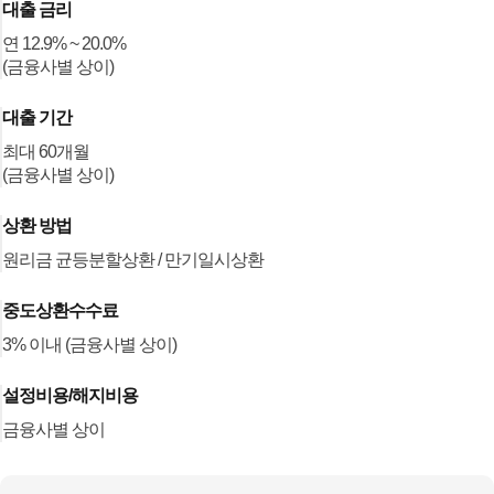
대출 금리
연 12.9% ~ 20.0%
(금융사별 상이)
대출 기간
최대 60개월
(금융사별 상이)
상환 방법
원리금 균등분할상환 / 만기일시상환
중도상환수수료
3% 이내 (금융사별 상이)
설정비용/해지비용
금융사별 상이