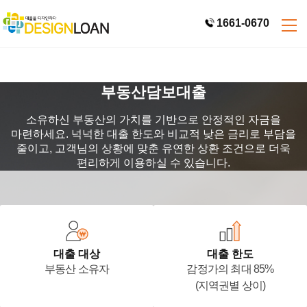
1661-0670
부동산담보대출
소유하신 부동산의 가치를 기반으로 안정적인 자금을
마련하세요.
넉넉한 대출 한도와 비교적 낮은 금리로 부담을
줄이고, 고객님의 상황에 맞춘 유연한 상환 조건으로 더욱
편리하게 이용하실 수 있습니다.
대출 대상
대출 한도
부동산 소유자
감정가의 최대 85%
(지역권별 상이)