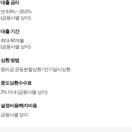
대출 금리
연 9.9% ~ 20.0%
(금융사별 상이)
대출 기간
최대 60개월
(금융사별 상이)
상환 방법
원리금 균등분할상환 / 만기일시상환
중도상환수수료
3% 이내 (금융사별 상이)
설정비용/해지비용
금융사별 상이