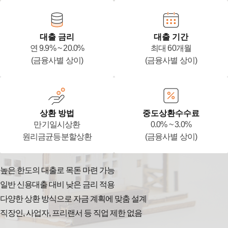
대출 금리
대출 기간
연 9.9% ~ 20.0%
최대 60개월
(금융사별 상이)
(금융사별 상이)
상환 방법
중도상환수수료
만기일시상환
0.0% ~ 3.0%
원리금균등분할상환
(금융사별 상이)
높은 한도의 대출로 목돈 마련 가능
일반 신용대출 대비 낮은 금리 적용
다양한 상환 방식으로 자금 계획에 맞춤 설계
직장인, 사업자, 프리랜서 등 직업 제한 없음