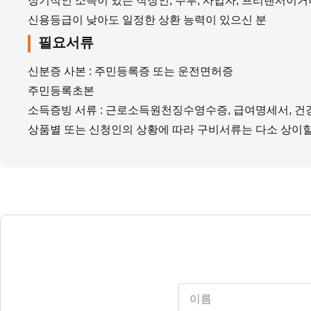
정기적인 소득이 있는 직장인, 주부, 사업자, 프리랜서이거
신용등급이 낮아도 일정한 상환 능력이 있으신 분
필요서류
신분증 사본 : 주민등록증 또는 운전면허증
주민등록초본
소득증빙 서류 : 근로소득원천징수영수증, 급여명세서, 
상품별 또는 신청인의 상황에 따라 구비서류는 다소 상이할