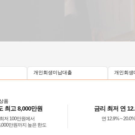
개인회생미납대출
개인회생
출상품
 최고 8,000만원
금리 최저 연 12
최저 100만원에서
연 12.9% ~ 20.0
8,000만원까지 높은 한도