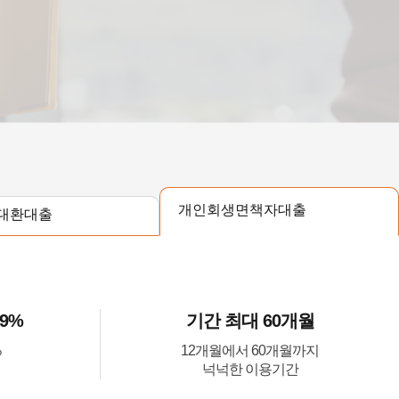
개인회생면책자대출
대환대출
.9%
기간 최대 60개월
%
12개월에서 60개월까지
넉넉한 이용기간