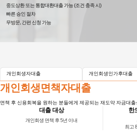
중도상환 또는 통합대환대출 가능 (조건 충족 시)
빠른 승인 절차
무방문, 간편 신청 가능
개인회생자대출
개인회생인가후대출
개인회생면책자대출
면책 후 신용회복을 원하는 분들에게 제공되는 재도약 자금대
대출 대상
한도
개인회생 면책 후 5년 이내
최고 