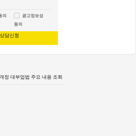
동의
광고정보성
동의
 상담신청
개정 대부업법 주요 내용 조회