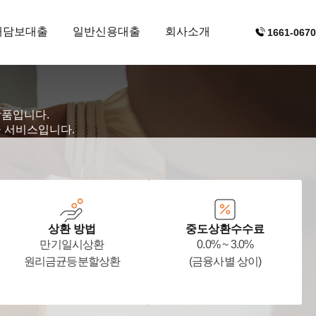
대담보대출
일반신용대출
회사소개
1661-0670
상품입니다.
융 서비스입니다.
상환 방법
중도상환수수료
만기일시상환
0.0% ~ 3.0%
원리금균등분할상환
(금융사별 상이)