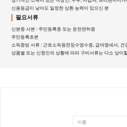
정기적인 소득이 있는 직장인, 주부, 사업자, 프리랜서이거
신용등급이 낮아도 일정한 상환 능력이 있으신 분
필요서류
신분증 사본 : 주민등록증 또는 운전면허증
주민등록초본
소득증빙 서류 : 근로소득원천징수영수증, 급여명세서, 
상품별 또는 신청인의 상황에 따라 구비서류는 다소 상이할