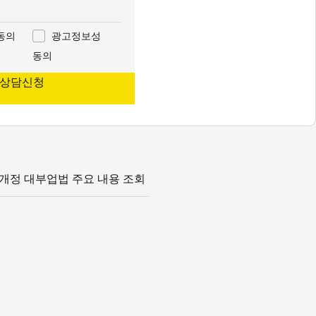
동의
광고정보성
동의
 상담신청
개정 대부업법 주요 내용 조회