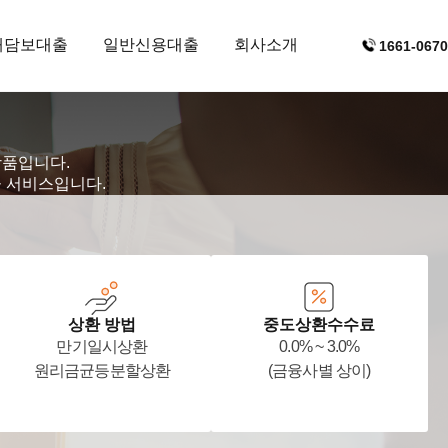
대담보대출
일반신용대출
회사소개
1661-0670
상품입니다.
융 서비스입니다.
상환 방법
중도상환수수료
만기일시상환
0.0% ~ 3.0%
원리금균등분할상환
(금융사별 상이)