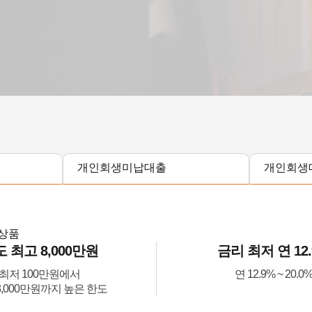
개인회생미납대출
개인회생
출상품
 최고 8,000만원
금리 최저 연 12
최저 100만원에서
연 12.9% ~ 20.0
8,000만원까지 높은 한도