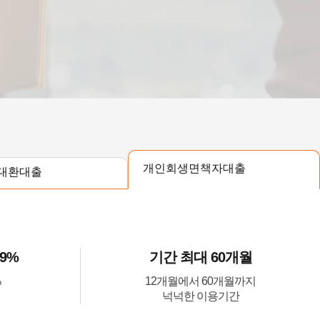
개인회생면책자대출
대환대출
.9%
기간 최대 60개월
%
12개월에서 60개월까지
넉넉한 이용기간