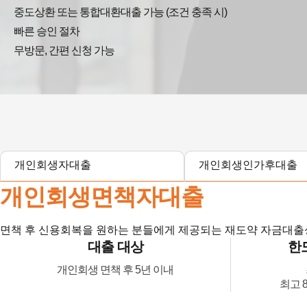
중도상환 또는 통합대환대출 가능 (조건 충족 시)
빠른 승인 절차
무방문, 간편 신청 가능
개인회생자대출
개인회생인가후대출
개인회생면책자대출
면책 후 신용회복을 원하는 분들에게 제공되는 재도약 자금대
대출 대상
한도
개인회생 면책 후 5년 이내
최고 