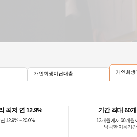
개인회생
개인회생미납대출
리 최저 연 12.9%
기간 최대 60
연 12.9% ~ 20.0%
12개월에서 60개월
넉넉한 이용기간