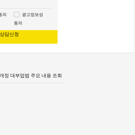
동의
광고정보성
동의
 상담신청
개정 대부업법 주요 내용 조회