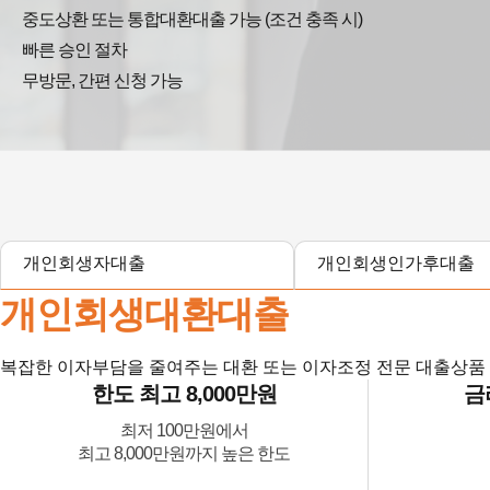
중도상환 또는 통합대환대출 가능 (조건 충족 시)
빠른 승인 절차
무방문, 간편 신청 가능
개인회생자대출
개인회생인가후대출
개인회생대환대출
복잡한 이자부담을 줄여주는 대환 또는 이자조정 전문 대출상품
한도 최고 8,000만원
금
최저 100만원에서
최고 8,000만원까지 높은 한도