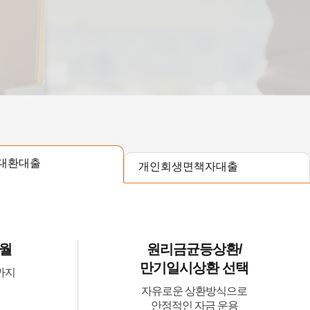
대환대출
개인회생면책자대출
개월
원리금균등상환/
만기일시상환 선택
까지
자유로운 상환방식으로
안정적인 자금 운용