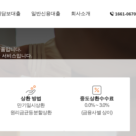
대담보대출
일반신용대출
회사소개
1661-0670
상품입니다.
융 서비스입니다.
상환 방법
중도상환수수료
만기일시상환
0.0% ~ 3.0%
원리금균등분할상환
(금융사별 상이)