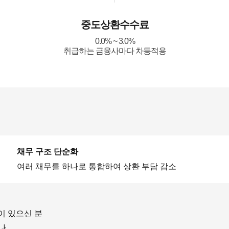
중도상환수수료
0.0% ~ 3.0%
취급하는 금융사마다 차등적용
채무 구조 단순화
여러 채무를 하나로 통합하여 상환 부담 감소
이 있으신 분
나